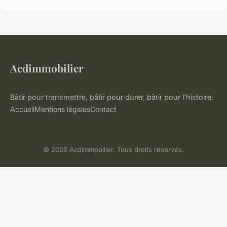
Acdimmobilier
Bâtir pour transmettre, bâtir pour durer, bâtir pour l'histoire.
Accueil
Mentions légales
Contact
© 2026 Acdimmobilier. Tous droits réservés.