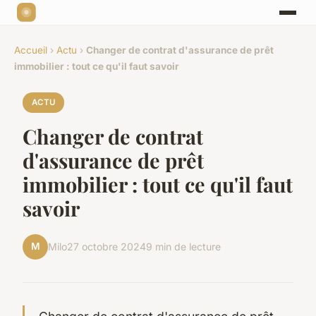
Accueil
›
Actu
›
Changer de contrat d'assurance de prêt
immobilier : tout ce qu'il faut savoir
ACTU
Changer de contrat
d'assurance de prêt
immobilier : tout ce qu'il faut
savoir
M
Milo
27 octobre 2024
9 min de lecture