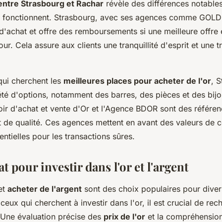
ntre Strasbourg et Rachar
révèle des différences notable
 fonctionnent. Strasbourg, avec ses agences comme GOLD
x d'achat et offre des remboursements si une meilleure offre 
our. Cela assure aux clients une tranquillité d'esprit et une 
qui cherchent les
meilleures places pour acheter de l'or
, 
té d'options, notamment des barres, des pièces et des bij
r d'achat et vente d'Or et l'Agence BDOR sont des référen
et de qualité. Ces agences mettent en avant des valeurs de 
ntielles pour les transactions sûres.
t pour investir dans l'or et l'argent
 et
acheter de l'argent
sont des choix populaires pour divers
 ceux qui cherchent à investir dans l'or, il est crucial de re
 Une évaluation précise des
prix de l'or
et la compréhensio