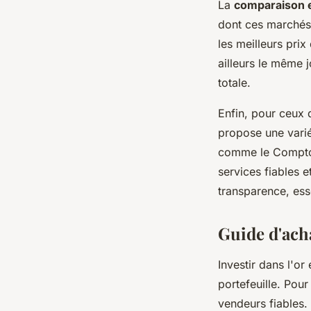
La
comparaison e
dont ces marchés
les meilleurs pri
ailleurs le même j
totale.
Enfin, pour ceux 
propose une varié
comme le Comptoi
services fiables 
transparence, esse
Guide d'acha
Investir dans l'or
portefeuille. Pour
vendeurs fiables.