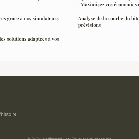
: Maximisez vos économies 
ces grâce à nos simulateurs
Analyse de la courbe du bitc
prévisions
des solutions adaptées à vos
'histoire.