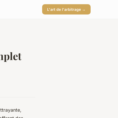
L'art de l'arbitrage →
mplet
ttrayante,