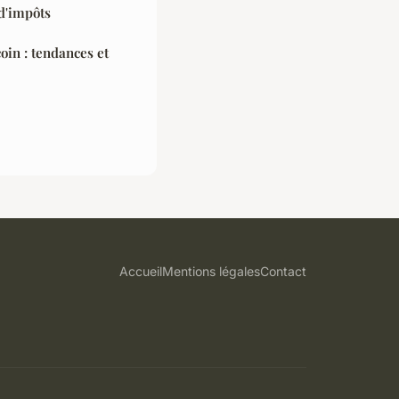
d'impôts
oin : tendances et
Accueil
Mentions légales
Contact