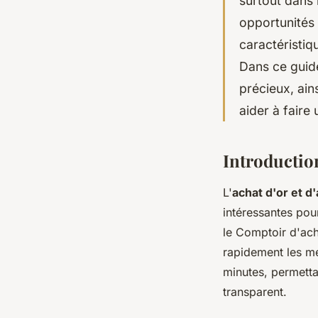
surtout dans 
opportunités
caractéristiqu
Dans ce guid
précieux, ai
aider à faire 
Introduction
L'
achat d'or et d
intéressantes po
le Comptoir d'acha
rapidement les mé
minutes, permetta
transparent.