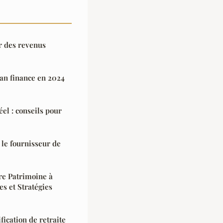
r des revenus
an finance en 2024
éel : conseils pour
le fournisseur de
re Patrimoine à
s et Stratégies
fication de retraite