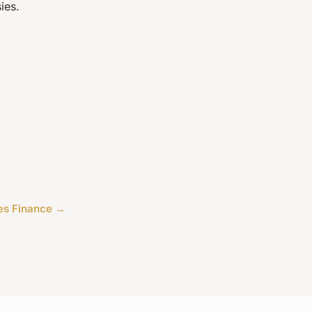
ies.
cles Finance →