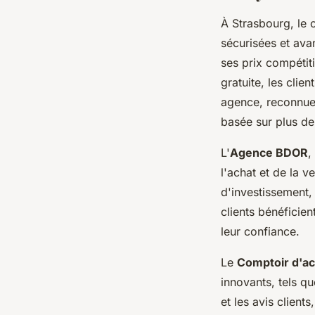
À Strasbourg, le 
sécurisées et av
ses prix compétit
gratuite, les cli
agence, reconnue 
basée sur plus de
L'
Agence BDOR
,
l'achat et de la 
d'investissement,
clients bénéficie
leur confiance.
Le
Comptoir d'ac
innovants, tels q
et les avis client