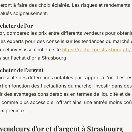
eront à faire des choix éclairés. Les risques et rendements 
valués soigneusement.
cheter de l'or
or, comparez les prix entre différents vendeurs pour obtenir
des experts pour des conseils sur les tendances du marché e
à cet investissement. Le site
https://rachat-or-strasbourg.fr/
s sur l'achat d'or à Strasbourg.
cheter de l'argent
résente des différences notables par rapport à l'or. Il est e
nt
en fonction des fluctuations du marché. Investir dans des 
ir des avantages considérables en termes de liquidité et de 
 comme plus accessible, offrant ainsi une entrée moins coû
x précieux.
vendeurs d'or et d'argent à Strasbourg