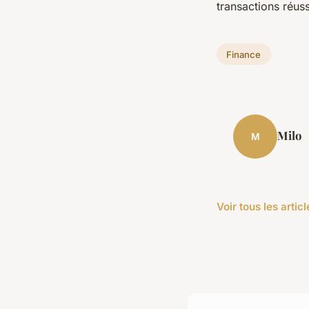
transactions réuss
Finance
Milo
M
Voir tous les arti