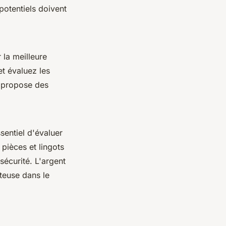
potentiels doivent
 la meilleure
t évaluez les
propose des
ssentiel d'évaluer
pièces et lingots
sécurité. L'argent
teuse dans le