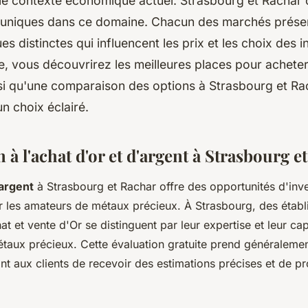
le contexte économique actuel. Strasbourg et Rachar 
 uniques dans ce domaine. Chacun des marchés prése
es distinctes qui influencent les prix et les choix des i
e, vous découvrirez les meilleures places pour achete
nsi qu'une comparaison des options à Strasbourg et R
un choix éclairé.
 à l'achat d'or et d'argent à Strasbourg e
'argent
à Strasbourg et Rachar offre des opportunités d'inv
ur les amateurs de métaux précieux. À Strasbourg, des éta
t et vente d'Or se distinguent par leur expertise et leur ca
taux précieux. Cette évaluation gratuite prend généralemen
nt aux clients de recevoir des estimations précises et de pro