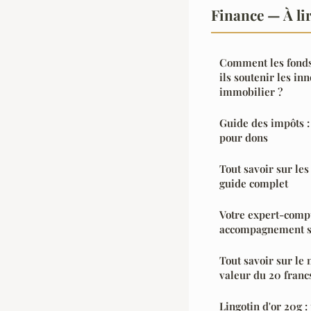
Finance — À li
Comment les fonds
ils soutenir les in
immobilier ?
Guide des impôts :
pour dons
Tout savoir sur le
guide complet
Votre expert-compt
accompagnement s
Tout savoir sur le 
valeur du 20 franc
Lingotin d'or 20g :