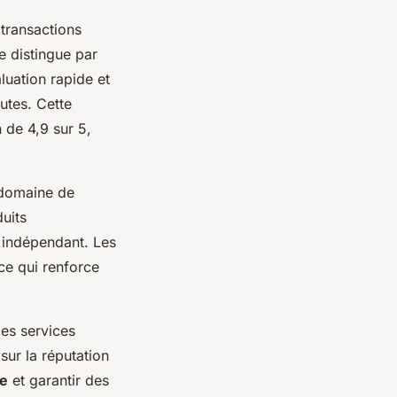
 transactions
 distingue par
luation rapide et
utes. Cette
 de 4,9 sur 5,
e domaine de
uits
t indépendant. Les
ce qui renforce
es services
sur la réputation
le
et garantir des