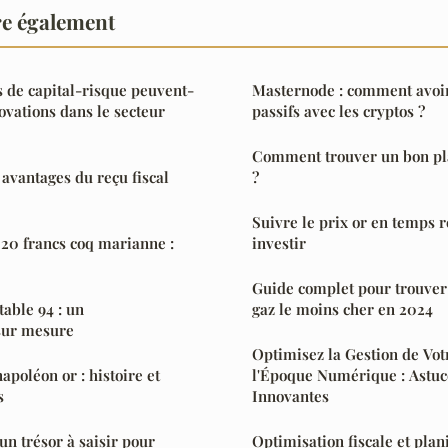
re également
 de capital-risque peuvent-
Masternode : comment avoi
novations dans le secteur
passifs avec les cryptos ?
Comment trouver un bon pl
 avantages du reçu fiscal
?
Suivre le prix or en temps r
s 20 francs coq marianne :
investir
Guide complet pour trouver 
able 94 : un
gaz le moins cher en 2024
ur mesure
Optimisez la Gestion de Vot
napoléon or : histoire et
l'Époque Numérique : Astuce
s
Innovantes
 un trésor à saisir pour
Optimisation fiscale et plani