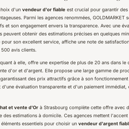
choix d'un
vendeur d'or fiable
est crucial pour garantir des
antageuses. Parmi les agences renommées, GOLDMARKET se
ifs et son engagement envers la transparence. Avec une éva
ents peuvent obtenir des estimations précises en quelques min
pour son excellent service, affiche une note de satisfaction
 500 avis clients.
 quant à elle, offre une expertise de plus de 20 ans dans l
vente d'or et d'argent. Elle propose une large gamme de prod
 garantissant des prix attractifs grâce à son fonctionnemen
nt d'une évaluation transparente et d'un paiement immédiat, 
hat et vente d'Or
à Strasbourg complète cette offre avec d
ue des estimations à domicile. Ces agences mettent l'accent 
s, éléments essentiels pour choisir un
vendeur d'argent fiab