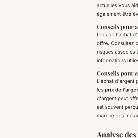
actuelles vous aid
également être é
Conseils pour a
Lors de l'achat d'
offre. Consultez 
risques associés 
informations utile
Conseils pour a
L'achat d'argent p
les
prix de l'arge
d'argent peut offr
est souvent perçu
marché des métau
Analyse des 