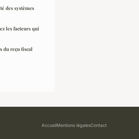
cité des systèmes
ez les facteurs qui
 du reçu fiscal
Accueil
Mentions légales
Contact