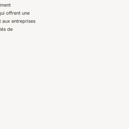
ement
ui offrent une
t aux entreprises
tés de