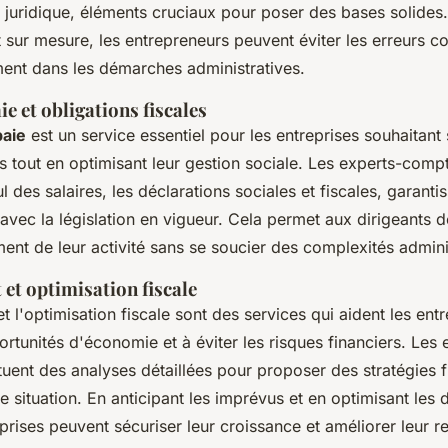
t juridique, éléments cruciaux pour poser des bases solides
r mesure, les entrepreneurs peuvent éviter les erreurs co
ent dans les démarches administratives.
ie et obligations fiscales
paie
est un service essentiel pour les entreprises souhaitan
es tout en optimisant leur gestion sociale. Les experts-comp
l des salaires, les déclarations sociales et fiscales, garanti
 avec la législation en vigueur. Cela permet aux dirigeants 
ent de leur activité sans se soucier des complexités admini
 et optimisation fiscale
t l'optimisation fiscale sont des services qui aident les entr
ortunités d'économie et à éviter les risques financiers. Les 
uent des analyses détaillées pour proposer des stratégies fi
 situation. En anticipant les imprévus et en optimisant les 
prises peuvent sécuriser leur croissance et améliorer leur re