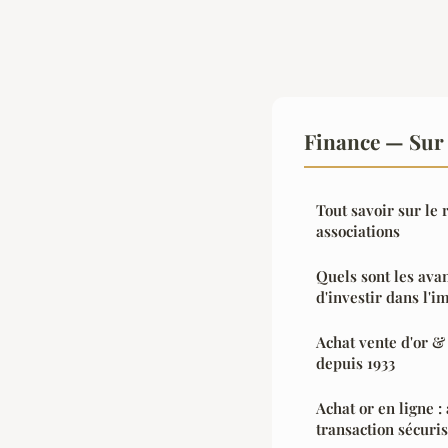
Finance — Sur 
Tout savoir sur le 
associations
Quels sont les avan
d'investir dans l'i
Achat vente d'or & 
depuis 1933
Achat or en ligne :
transaction sécuri