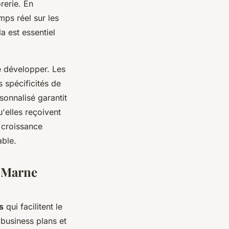
rerie. En
mps réel sur les
a est essentiel
se développer. Les
 spécificités de
sonnalisé garantit
'elles reçoivent
 croissance
able.
e-Marne
s
qui facilitent le
 business plans et