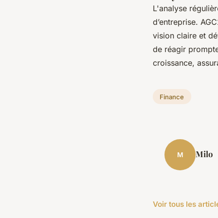
L'analyse réguliè
d’entreprise. AGC
vision claire et 
de réagir prompte
croissance, assura
Finance
Milo
M
Voir tous les arti