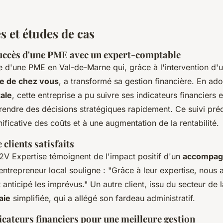
 et études de cas
succès d'une PME avec un expert-comptable
 d'une PME en Val-de-Marne qui, grâce à l'intervention d'
e de chez vous
, a transformé sa gestion financière. En ad
tale
, cette entreprise a pu suivre ses indicateurs financiers 
rendre des décisions stratégiques rapidement. Ce suivi préc
ificative des coûts et à une augmentation de la rentabilité.
clients satisfaits
2V Expertise témoignent de l'impact positif d'un
accompagn
entrepreneur local souligne : "Grâce à leur expertise, nous
t anticipé les imprévus." Un autre client, issu du secteur de 
aie
simplifiée, qui a allégé son fardeau administratif.
icateurs financiers pour une meilleure gestion