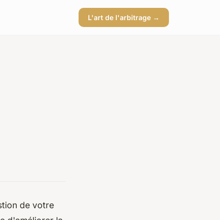
L'art de l'arbitrage →
stion de votre