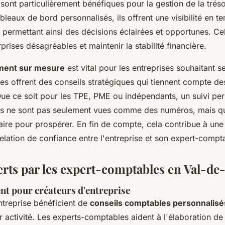
ont particulièrement bénéfiques pour la gestion de la tréso
bleaux de bord personnalisés, ils offrent une visibilité en te
, permettant ainsi des décisions éclairées et opportunes. Cel
rprises désagréables et maintenir la stabilité financière.
ent sur mesure
est vital pour les entreprises souhaitant 
s offrent des conseils stratégiques qui tiennent compte des
ue ce soit pour les TPE, PME ou indépendants, un suivi per
es ne sont pas seulement vues comme des numéros, mais qu
saire pour prospérer. En fin de compte, cela contribue à une
relation de confiance entre l'entreprise et son expert-compt
ferts par les expert-comptables en Val-d
 pour créateurs d'entreprise
ntreprise bénéficient de
conseils comptables personnalisé
 activité. Les experts-comptables aident à l'élaboration de