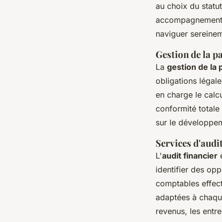
au choix du statu
accompagnement su
naviguer sereinem
Gestion de la pa
La
gestion de la 
obligations légal
en charge le calcu
conformité totale
sur le développem
Services d'audit
L'
audit financier
e
identifier des opp
comptables effect
adaptées à chaque
revenus, les entre