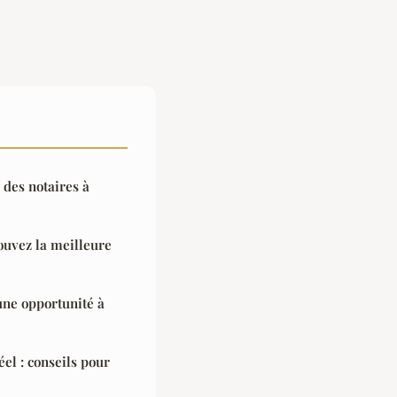
 des notaires à
ouvez la meilleure
 une opportunité à
éel : conseils pour