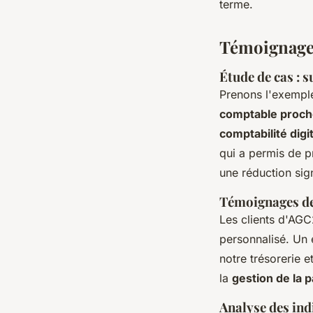
terme.
Témoignages
Étude de cas : 
Prenons l'exemple
comptable proch
comptabilité digi
qui a permis de p
une réduction sign
Témoignages de 
Les clients d'AGC
personnalisé. Un 
notre trésorerie e
la
gestion de la p
Analyse des ind