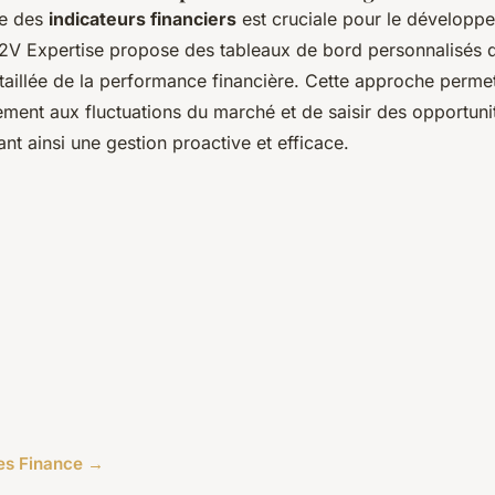
re des
indicateurs financiers
est cruciale pour le développ
2V Expertise propose des tableaux de bord personnalisés q
détaillée de la performance financière. Cette approche perme
ment aux fluctuations du marché et de saisir des opportuni
nt ainsi une gestion proactive et efficace.
cles Finance →