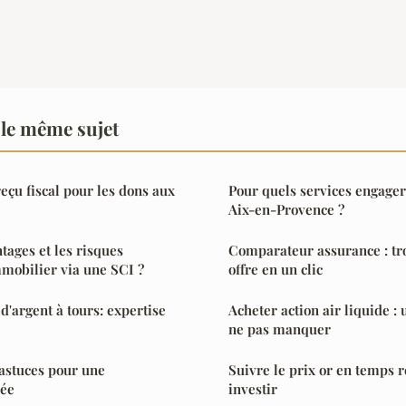
le même sujet
reçu fiscal pour les dons aux
Pour quels services engager
Aix-en-Provence ?
tages et les risques
Comparateur assurance : tr
mmobilier via une SCI ?
offre en un clic
d'argent à tours: expertise
Acheter action air liquide :
ne pas manquer
 astuces pour une
Suivre le prix or en temps r
sée
investir