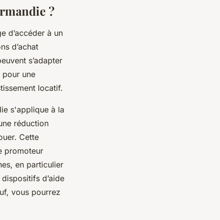
ormandie ?
ge d’accéder à un
ns d’achat
peuvent s’adapter
f pour une
tissement locatif.
ie s'applique à la
 une réduction
ouer. Cette
Le promoteur
, en particulier
dispositifs d’aide
euf, vous pourrez