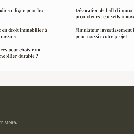
ndic en ligne pour les
Décoration de hall d'immeu
promoteurs : conseils innov
s en droit immobilier à
Simulateur investissement 
ur mesure
pour réussir votre projet
ères pour choisir un
mobilier durable ?
'histoire.