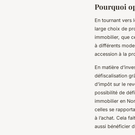
Pourquoi op
En tournant vers 
large choix de pr
immobilier, que c
à différents mode
accession à la pr
En matière d’inve
défiscalisation gr
d’impôt sur le rev
possibilité de déf
immobilier en No
celles se rapport
à l’achat. Cela fa
aussi bénéficier d