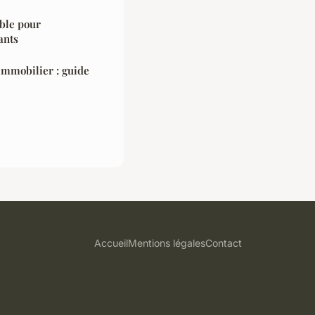
ble pour
ants
immobilier : guide
Accueil
Mentions légales
Contact