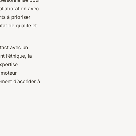
collaboration avec
ts à prioriser
tat de qualité et
tact avec un
t l’éthique, la
xpertise
omoteur
lement d’accéder à