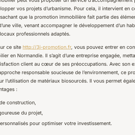
lopper vos projets d’urbanisme. Pour cela, il intervient en 
 sachant que la promotion immobilière fait partie des élémen
 d’une ville, venant accompagner le développement d’un habi
locaux professionnels adaptés.
ur ce site
http://3j-promotion.fr
, vous pouvez entrer en con
ier en Normandie. Il s’agit d’une entreprise engagée, mettan
atisfaction client au cœur de ses préoccupations. Avec son e
 approche responsable soucieuse de l’environnement, ce pr
ur l’utilisation de matériaux biosourcés. Il vous permet éga
tages :
de construction,
goureuse du projet,
ersonnalisés pour optimiser votre investissement.