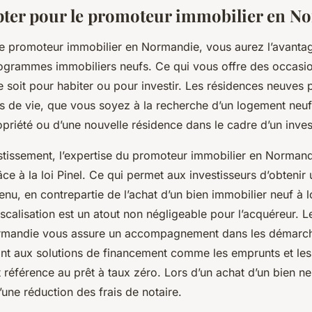
ter pour le promoteur immobilier en N
le promoteur immobilier en Normandie, vous aurez l’avanta
ogrammes immobiliers neufs. Ce qui vous offre des occasio
e soit pour habiter ou pour investir. Les résidences neuves 
s de vie, que vous soyez à la recherche d’un logement neu
opriété ou d’une nouvelle résidence dans le cadre d’un inves
stissement, l’expertise du promoteur immobilier en Normand
âce à la loi Pinel. Ce qui permet aux investisseurs d’obtenir
enu, en contrepartie de l’achat d’un bien immobilier neuf à l
iscalisation est un atout non négligeable pour l’acquéreur. 
rmandie vous assure un accompagnement dans les démarches
ant aux solutions de financement comme les emprunts et les 
it référence au prêt à taux zéro. Lors d’un achat d’un bien n
’une réduction des frais de notaire.