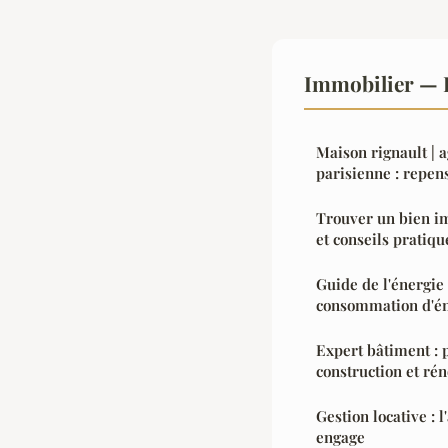
Immobilier — 
Maison rignault | 
parisienne : repen
Trouver un bien im
et conseils pratiqu
Guide de l'énergie 
consommation d'é
Expert bâtiment : p
construction et rén
Gestion locative : 
engage