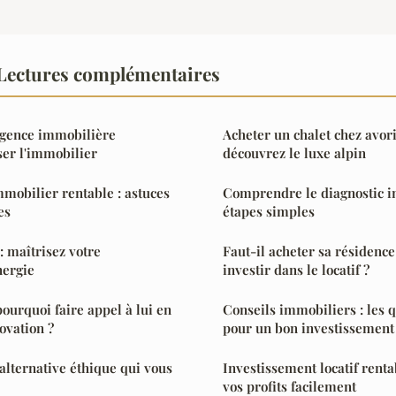
Lectures complémentaires
agence immobilière
Acheter un chalet chez avor
ser l'immobilier
découvrez le luxe alpin
mobilier rentable : astuces
Comprendre le diagnostic i
es
étapes simples
: maîtrisez votre
Faut-il acheter sa résidence
nergie
investir dans le locatif ?
ourquoi faire appel à lui en
Conseils immobiliers : les q
ovation ?
pour un bon investissement
l'alternative éthique qui vous
Investissement locatif rent
vos profits facilement