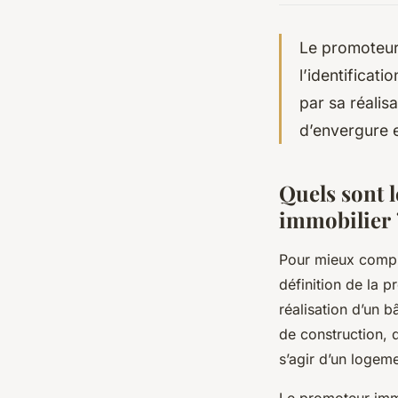
Le promoteur 
l’identificati
par sa réalis
d’envergure 
Quels sont 
immobilier
Pour mieux compre
définition de la p
réalisation d’un 
de construction, 
s’agir d’un loge
Le promoteur imm