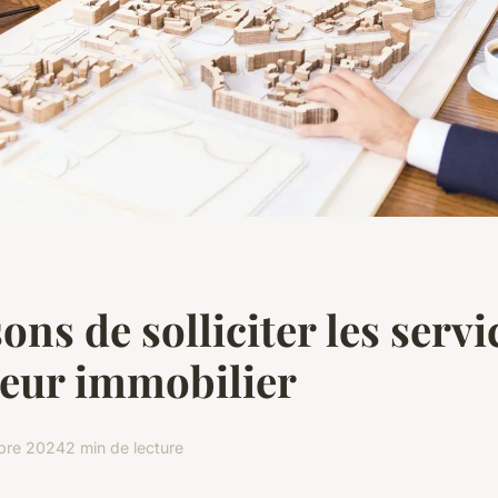
ons de solliciter les servi
eur immobilier
bre 2024
2 min de lecture