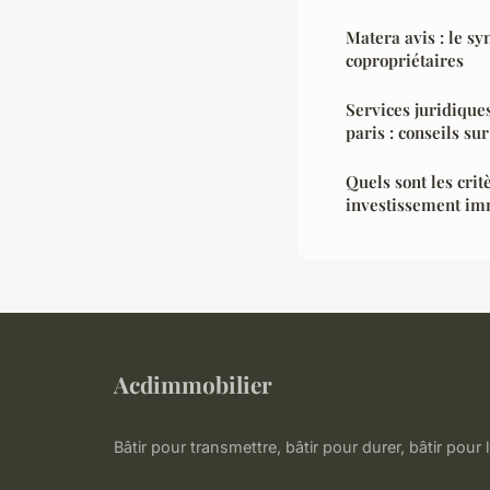
Matera avis : le sy
copropriétaires
Services juridique
paris : conseils s
Quels sont les crit
investissement im
Acdimmobilier
Bâtir pour transmettre, bâtir pour durer, bâtir pour l