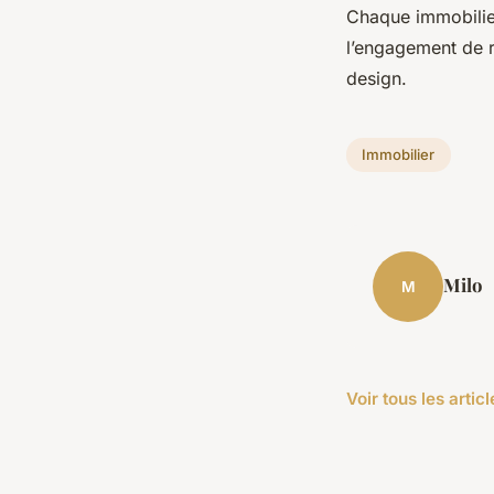
Chaque immobilie
l’engagement de r
design.
Immobilier
Milo
M
Voir tous les arti