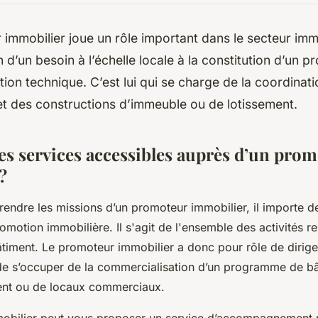
immobilier joue un rôle important dans le secteur immob
on d’un besoin à l’échelle locale à la constitution d’un p
ation technique. C’est lui qui se charge de la coordinat
et des constructions d’immeuble ou de lotissement.
les services accessibles auprès d’un pro
 ?
ndre les missions d’un promoteur immobilier, il importe de
romotion immobilière. Il s'agit de l'ensemble des activités rel
bâtiment. Le promoteur immobilier a donc pour rôle de dirige
de s’occuper de la commercialisation d’un programme de bât
ment ou de locaux commerciaux.
obilier peut vous proposer un service d’accompagnement 