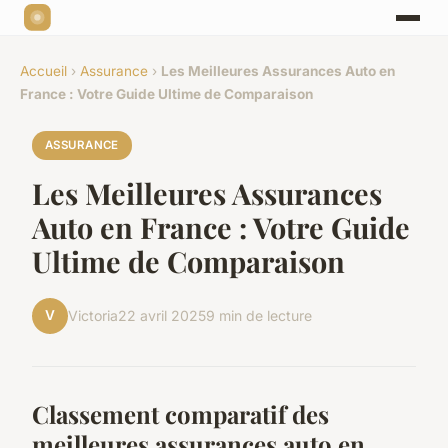
Accueil
›
Assurance
›
Les Meilleures Assurances Auto en
France : Votre Guide Ultime de Comparaison
ASSURANCE
Les Meilleures Assurances
Auto en France : Votre Guide
Ultime de Comparaison
V
Victoria
22 avril 2025
9 min de lecture
Classement comparatif des
meilleures assurances auto en