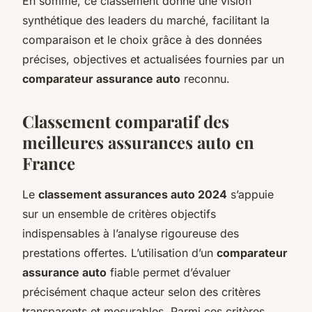
En somme, ce classement donne une vision
synthétique des leaders du marché, facilitant la
comparaison et le choix grâce à des données
précises, objectives et actualisées fournies par un
comparateur assurance auto
reconnu.
Classement comparatif des
meilleures assurances auto en
France
Le
classement assurances auto 2024
s’appuie
sur un ensemble de critères objectifs
indispensables à l’analyse rigoureuse des
prestations offertes. L’utilisation d’un
comparateur
assurance auto
fiable permet d’évaluer
précisément chaque acteur selon des critères
transparents et mesurables. Parmi ces critères