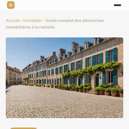
Accueil
›
Immobilier
›
Guide complet des démarches
immobilières à la rochelle