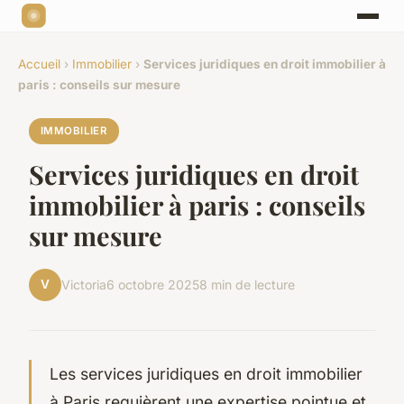
Accueil
›
Immobilier
›
Services juridiques en droit immobilier à
paris : conseils sur mesure
IMMOBILIER
Services juridiques en droit
immobilier à paris : conseils
sur mesure
V
Victoria
6 octobre 2025
8 min de lecture
Les services juridiques en droit immobilier
à Paris requièrent une expertise pointue et